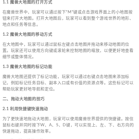
1.1 魔兽大地图的打开方式
在魔兽世界中，玩家可以通过按下"M"键或点击游戏界面上的小地图按
钮来打开大地图。打开大地图后，玩家可以看到整个游戏世界的地形、
地点和任务等信息。
1.2 魔兽大地图的移动方式
在大地图中，玩家可以通过鼠标左键点击地图并拖动来移动地图的位
置。玩家还可以使用方向键或滚轮来控制地图的缩放，以便更好地查看
细节或整体情况。
1.3 魔兽大地图的标记功能
魔兽大地图还提供了标记功能，玩家可以通过右键点击地图来添加标
记，例如标记任务目标、副本入口或有价值的资源点等。这些标记可以
帮助玩家更好地导航和定位。
二、拖动大地图的技巧
2.1 利用快捷键快速拖动
为了更快速地拖动大地图，玩家可以使用魔兽世界提供的快捷键。按住
鼠标右键并同时按下W、A、S、D键，可以实现上、左、下、右方向的
快速拖动，提高操作效率。